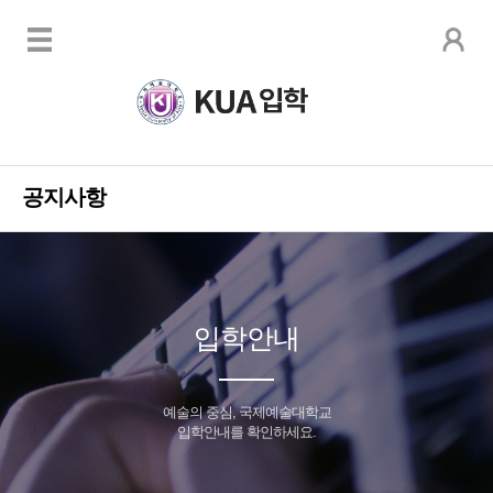
공지사항
입학안내
예술의 중심, 국제예술대학교
입학안내를 확인하세요.