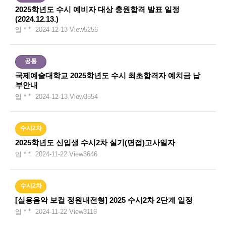
2025학년도 수시 예비자 대상 충원합격 발표 일정
(2024.12.13.)
입 * *
2024-12-13
View
5256
공통
국제예술대학교 2025학년도 수시 최초합격자 예치금 납
부안내
입 * *
2024-12-13
View
3554
수시2차
2025학년도 신입생 수시2차 실기(면접)고사일자
입 * *
2024-11-22
View
3646
수시2차
[실용음악 보컬 정원내전형] 2025 수시2차 2단계 일정
입 * *
2024-11-22
View
3116