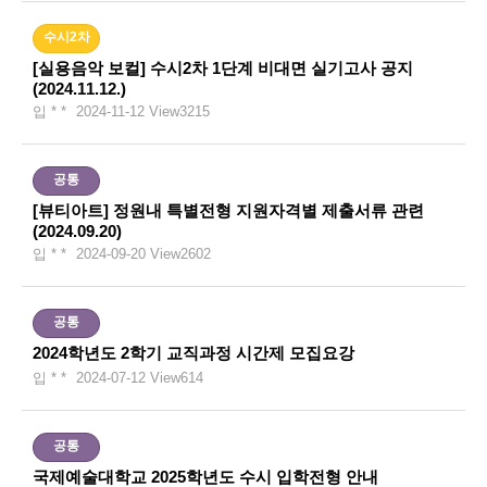
수시2차
[실용음악 보컬] 수시2차 1단계 비대면 실기고사 공지
(2024.11.12.)
입 * *
2024-11-12
View
3215
공통
[뷰티아트] 정원내 특별전형 지원자격별 제출서류 관련
(2024.09.20)
입 * *
2024-09-20
View
2602
공통
2024학년도 2학기 교직과정 시간제 모집요강
입 * *
2024-07-12
View
614
공통
국제예술대학교 2025학년도 수시 입학전형 안내