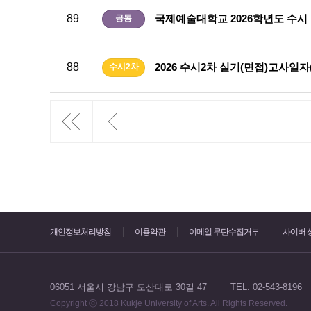
89
국제예술대학교 2026학년도 수시
공통
88
2026 수시2차 실기(면접)고사일자(202
수시2차
개인정보처리방침
이용약관
이메일 무단수집거부
사이버 
06051 서울시 강남구 도산대로 30길 47
TEL. 02-543-8196
Copyright ⓒ 2018 Kukje University of Arts. All Rights Reserved.