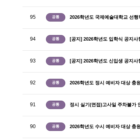
95
2026학년도 국제예술대학교 선행
공통
94
[공지] 2026학년도 입학식 공지사항(2
공통
93
[공지] 2026학년도 신입생 공지사항(20
공통
92
2026학년도 정시 예비자 대상 충원합격
공통
91
정시 실기(면접)고사일 주차불가 
공통
90
2026학년도 수시 예비자 대상 충원합격
공통