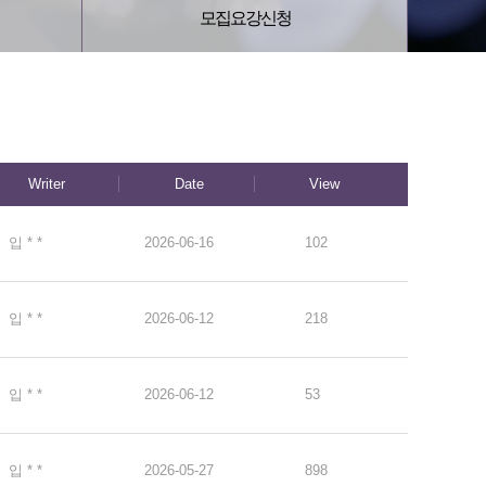
모집요강신청
Writer
Date
View
입 * *
2026-06-16
102
입 * *
2026-06-12
218
입 * *
2026-06-12
53
입 * *
2026-05-27
898