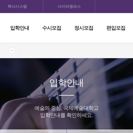
학사시스템
사이버캠퍼스
입학안내
수시모집
정시모집
편입모집
입학안내
예술의 중심, 국제예술대학교
입학안내를 확인하세요.