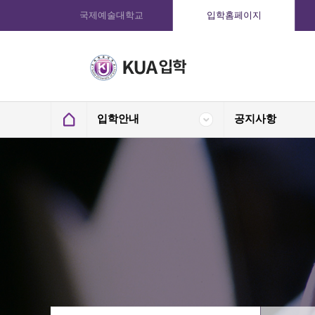
국제예술대학교
입학홈페이지
입학안내
공지사항