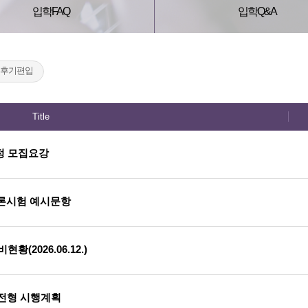
입학FAQ
입학Q&A
후기편입
Title
정 모집요강
이론시험 예시문항
(2026.06.12.)
학전형 시행계획