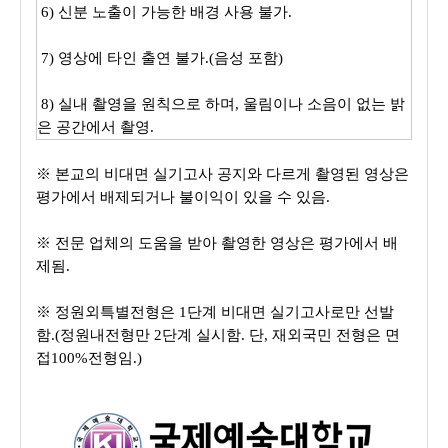
6) 신분 노출이 가능한 배경 사용 불가.
7) 영상에 타인 출연 불가.(음성 포함)
8) 실내 촬영을 원칙으로 하며, 울림이나 소음이 없는 밝
은 공간에서 촬영.
※ 본교의
비대면 실기고사
공지와 다르게 촬영된 영상은
평가에서 배제되거나 불이익이 있을 수 있음.
※
전문 업체의 도움을 받아 촬영한 영상은 평가에서 배
제됨.
※
정원외특별전형은 1단계
비대면 실기고사
로만 선발
함.(정원내전형만 2단계 실시함. 단, 재외국민 전형은 면
접100%전형임.)