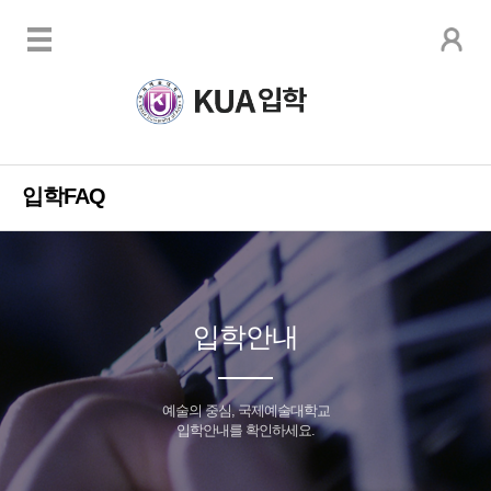
입학FAQ
입학안내
예술의 중심, 국제예술대학교
입학안내를 확인하세요.