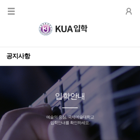
공지사항
입학안내
예술의 중심, 국제예술대학교
입학안내를 확인하세요.