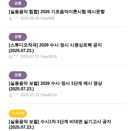
공통
[실용음악 힙합] 2026 기초음악이론시험 예시문항
입 * *
2025-08-28
View
986
공통
[스튜디오작곡] 2026 수시·정시 시퀀싱트랙 공지
(2025.07.23.)
입 * *
2025-07-23
View
3576
공통
[실용음악 보컬] 2026 수시·정시 1단계 예시 영상
(2025.07.23.)
입 * *
2025-07-23
View
6514
수시1차
[실용음악 보컬] 수시1차 1단계 비대면 실기고사 공지
(2025.07.23.)