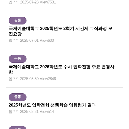
입 * *
2025-07-23
View
7531
공통
국제예술대학교 2025학년도 2학기 시간제 교직과정 모
집요강
입 * *
2025-07-01
View
600
공통
국제예술대학교 2026학년도 수시 입학전형 주요 변경사
항
입 * *
2025-05-30
View
2846
공통
2025학년도 입학전형 선행학습 영향평가 결과
입 * *
2025-03-31
View
514