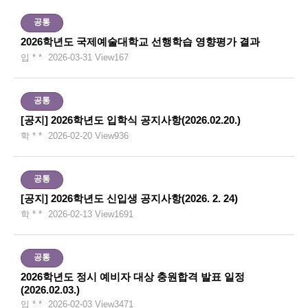
공통
2026학년도 국제예술대학교 선행학습 영향평가 결과
입 * *
2026-03-31
View
167
공통
[공지] 2026학년도 입학식 공지사항(2026.02.20.)
학 * *
2026-02-20
View
936
공통
[공지] 2026학년도 신입생 공지사항(2026. 2. 24)
학 * *
2026-02-13
View
1691
공통
2026학년도 정시 예비자 대상 충원합격 발표 일정
(2026.02.03.)
입 * *
2026-02-03
View
3471