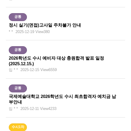
공통
정시 실기(면접)고사일 주차불가 안내
* *
2025-12-19
View
380
공통
2026학년도 수시 예비자 대상 충원합격 발표 일정
(2025.12.15.)
입 * *
2025-12-15
View
6559
공통
국제예술대학교 2026학년도 수시 최초합격자 예치금 납
부안내
입 * *
2025-12-11
View
4233
수시1차