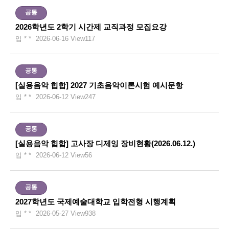
공통
2026학년도 2학기 시간제 교직과정 모집요강
입 * *
2026-06-16
View
117
공통
[실용음악 힙합] 2027 기초음악이론시험 예시문항
입 * *
2026-06-12
View
247
공통
[실용음악 힙합] 고사장 디제잉 장비현황(2026.06.12.)
입 * *
2026-06-12
View
56
공통
2027학년도 국제예술대학교 입학전형 시행계획
입 * *
2026-05-27
View
938