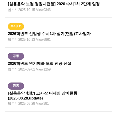
[실용음악 보컬 정원내전형] 2026 수시1차 2단계 일정
입 * *
2025-10-15
View
9343
수시1차
2026학년도 신입생 수시1차 실기(면접)고사일자
입 * *
2025-10-13
View
6861
공통
2026학년도 연기예술 모델 전공 신설
입 * *
2025-09-01
View
1259
공통
[실용음악 힙합] 고사장 디제잉 장비현황
(2025.08.28.update)
입 * *
2025-08-28
View
381